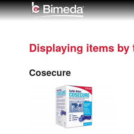
Displaying items by 
Cosecure